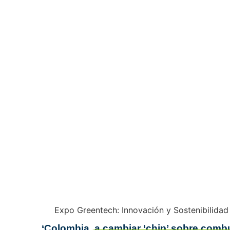
‘Colombia, a cambiar ‘chip’ sobre combu