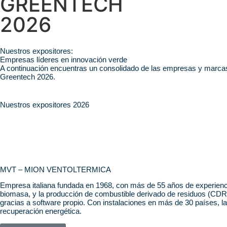
GREENTECH
2026
Nuestros expositores:
Empresas líderes en innovación verde
A continuación encuentras un consolidado de las empresas y marcas 
Greentech 2026.
Nuestros expositores 2026
MVT – MION VENTOLTERMICA
Empresa italiana fundada en 1968, con más de 55 años de experiencia e
biomasa, y la producción de combustible derivado de residuos (CD
gracias a software propio. Con instalaciones en más de 30 países, l
recuperación energética.