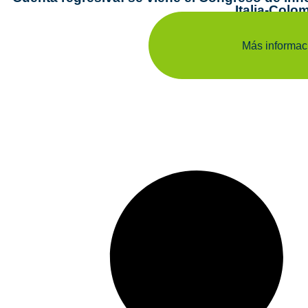
Italia-Colo
Más informac