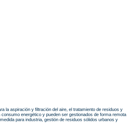
a aspiración y filtración del aire, el tratamiento de residuos y
n consumo energético y pueden ser gestionados de forma remota
medida para industria, gestión de residuos sólidos urbanos y