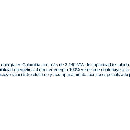
energía en Colombia con más de 3.140 MW de capacidad instalada dis
bilidad energética al ofrecer energía 100% verde que contribuye a la 
ncluye suministro eléctrico y acompañamiento técnico especializado p