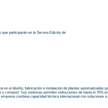
que participarán en la Tercera Edición de
n el diseño, fabricación e instalación de plantas automatizadas para l
R) y compost. Sus sistemas permiten reducciones de hasta el 70% e
a empresa combina capacidad técnica internacional con soluciones a 