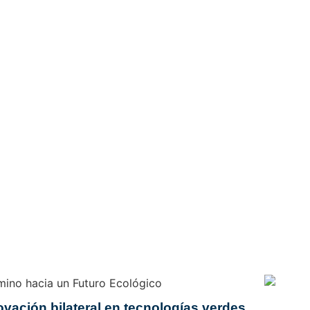
vación bilateral en tecnologías verdes