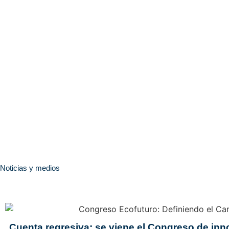
Noticias y medios
Cuenta regresiva: se viene el Congreso de inno