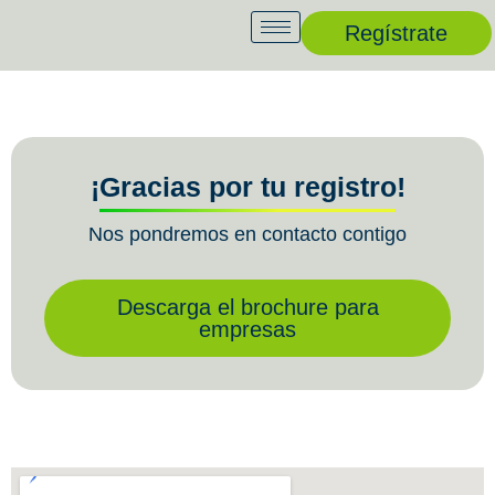
Regístrate
¡Gracias por tu registro!
Nos pondremos en contacto contigo
Descarga el brochure para
empresas